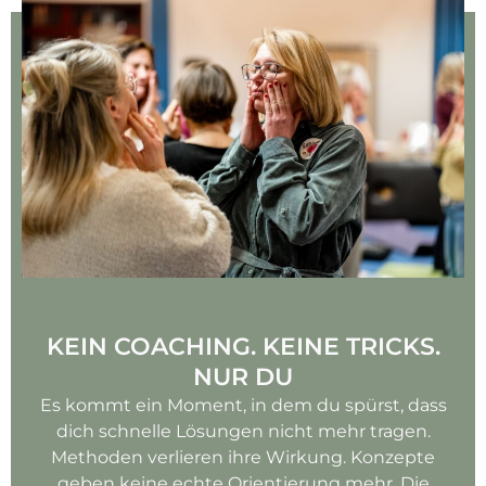
KEIN COACHING. KEINE TRICKS.
NUR DU
Es kommt ein Moment, in dem du spürst, dass
dich schnelle Lösungen nicht mehr tragen.
Methoden verlieren ihre Wirkung. Konzepte
geben keine echte Orientierung mehr. Die